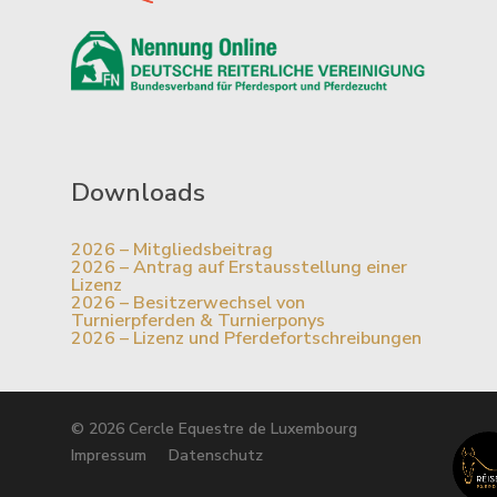
Downloads
2026 – Mitgliedsbeitrag
2026 – Antrag auf Erstausstellung einer
Lizenz
2026 – Besitzerwechsel von
Turnierpferden & Turnierponys
2026 – Lizenz und Pferdefortschreibungen
© 2026 Cercle Equestre de Luxembourg
Impressum
Datenschutz