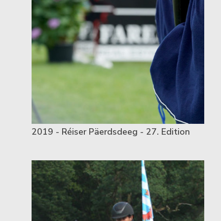
2019 - Réiser Päerdsdeeg - 27. Edition