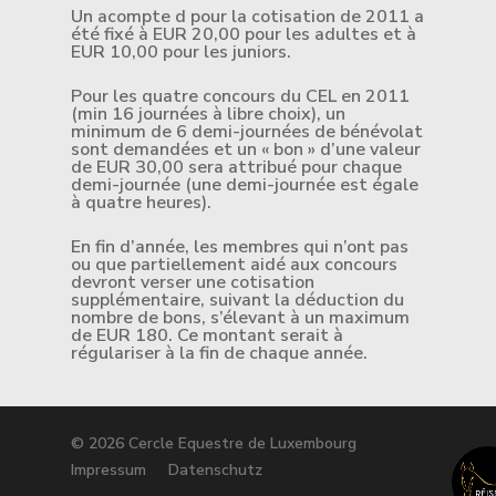
Un acompte d pour la cotisation de 2011 a
été fixé à EUR 20,00 pour les adultes et à
EUR 10,00 pour les juniors.
Pour les quatre concours du CEL en 2011
(min 16 journées à libre choix), un
minimum de 6 demi-journées de bénévolat
sont demandées et un « bon » d’une valeur
de EUR 30,00 sera attribué pour chaque
demi-journée (une demi-journée est égale
à quatre heures).
En fin d’année, les membres qui n’ont pas
ou que partiellement aidé aux concours
devront verser une cotisation
supplémentaire, suivant la déduction du
nombre de bons, s’élevant à un maximum
de EUR 180. Ce montant serait à
régulariser à la fin de chaque année.
© 2026 Cercle Equestre de Luxembourg
Impressum
Datenschutz