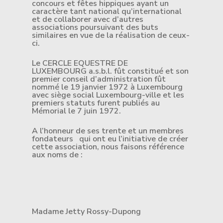
concours et fêtes hippiques ayant un
caractère tant national qu’international
et de collaborer avec d’autres
associations poursuivant des buts
similaires en vue de la réalisation de ceux-
ci.
Le CERCLE EQUESTRE DE
LUXEMBOURG a.s.b.l. fût constitué et son
premier conseil d’administration fût
nommé le 19 janvier 1972 à Luxembourg
avec siège social Luxembourg-ville et les
premiers statuts furent publiés au
Mémorial le 7 juin 1972.
A l’honneur de ses trente et un membres
fondateurs qui ont eu l’initiative de créer
cette association, nous faisons référence
aux noms de :
Madame Jetty Rossy-Dupong