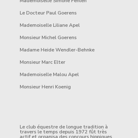
Mademoiselle Simone Fehlen
Le Docteur Paul Goerens
Mademoiselle Liliane Apel
Monsieur Michel Goerens
Madame Heide Wendler-Behnke
Monsieur Marc Elter
Mademoiselle Malou Apel
Monsieur Henri Koenig
Le club équestre de longue tradition à
travers le temps depuis 1972 fût très
actif et organisa des concours hippiques