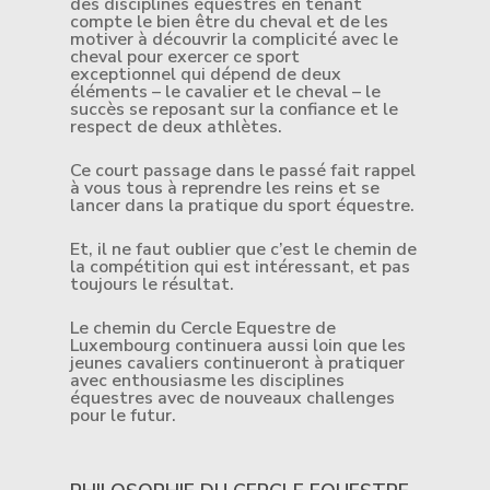
des disciplines équestres en tenant
compte le bien être du cheval et de les
motiver à découvrir la complicité avec le
cheval pour exercer ce sport
exceptionnel qui dépend de deux
éléments – le cavalier et le cheval – le
succès se reposant sur la confiance et le
respect de deux athlètes.
Ce court passage dans le passé fait rappel
à vous tous à reprendre les reins et se
lancer dans la pratique du sport équestre.
Et, il ne faut oublier que c’est le chemin de
la compétition qui est intéressant, et pas
toujours le résultat.
Le chemin du Cercle Equestre de
Luxembourg continuera aussi loin que les
jeunes cavaliers continueront à pratiquer
avec enthousiasme les disciplines
équestres avec de nouveaux challenges
pour le futur.