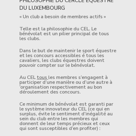
PHILOSOPHIE DU CERCLE EQUESTRE
DU LUXEMBOURG
« Un club a besoin de membres actifs »
Telle est la philosophie du CEL. Le
bénévolat est un pilier principal de tous
les clubs.
Dans le but de maintenir le sport équestre
et les concours accessibles é tous les
cavaliers, les clubs équestres doivent
pouvoir compter sur le bénévolat.
Au CEL
tous
les membres s’engagent à
participer d’une manière ou d’une autre à
‘organisation respectivement au bon
déroulement des concours.
Ce minimum de bénévolat est garanti par
le système innovateur du CEL (ce qui en
surplus, évite le sentiment d’inégalité au
sein du club entre les membres qui
donnent de leur temps précieux et ceux
qui sont susceptibles d’en profiter) :