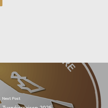
Next Post
Turnéiersaison 2025