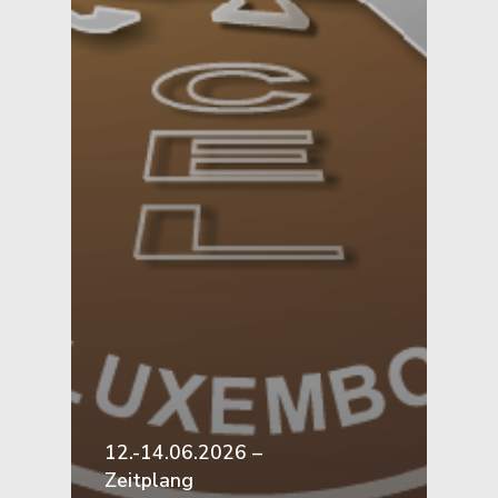
12.-14.06.2026 –
Zeitplang