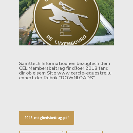
Sämtlech Informatiounen bezüglech dem
CEL Membersbeitrag fir d’Jöer 2018 fand
dir ob eisem Site www.cercle-equestre.lu
ennert der Rubrik “DOWNLOADS”
2018-mitgliedsbeitrag.pdf