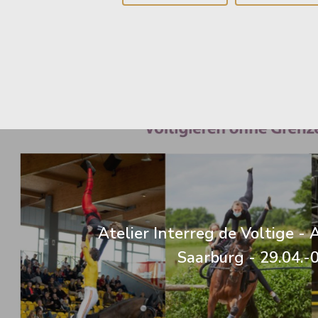
Atelier Interreg de Voltige - 
Saarburg - 29.04.-