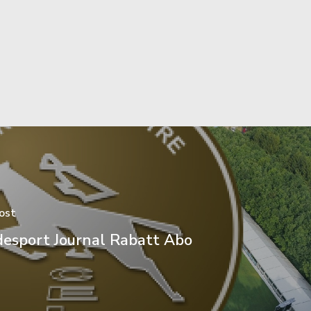
ost
desport Journal Rabatt Abo