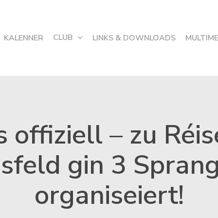
CLUB
KALENNER
LINKS & DOWNLOADS
MULTIM
s offiziell – zu Réi
sfeld gin 3 Sprang
organiseiert!