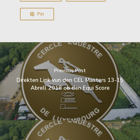
Pin
Previous Post
Direkten Link vun den CEL Masters 13-15
Abrell 2018 ob den Equi Score