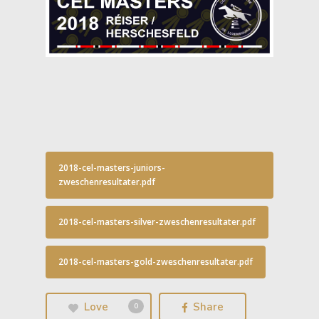
2018-cel-masters-juniors-
zweschenresultater.pdf
2018-cel-masters-silver-zweschenresultater.pdf
2018-cel-masters-gold-zweschenresultater.pdf
Love
Share
0